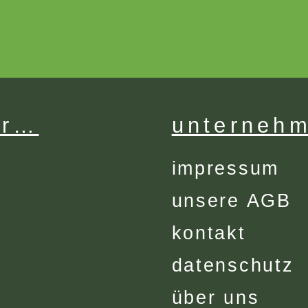
er…
unterneh
impressum
unsere AGB
kontakt
datenschutz
über uns