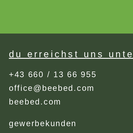
du erreichst uns unt
+43 660 / 13 66 955
office@beebed.com
beebed.com
gewerbekunden