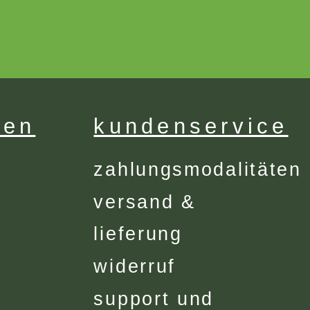
men
kundenservice
zahlungsmodalitäten
versand &
lieferung
widerruf
support und