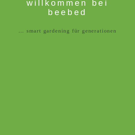
willkommen bei
beebed
… smart gardening für generationen